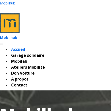
Mobilhub
Mobilhub
Accueil
Garage solidaire
Mobilab
Ateliers Mobilité
Don Voiture
A propos
Contact