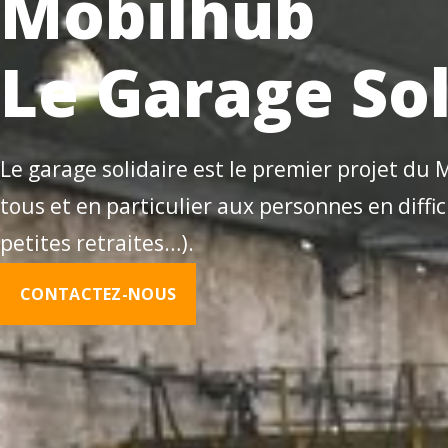
Mobilhub
Le Garage Sol
Le garage solidaire est le premier projet du 
tous et en particulier aux personnes en diffi
petites retraites…).
CONTACTEZ-NOUS