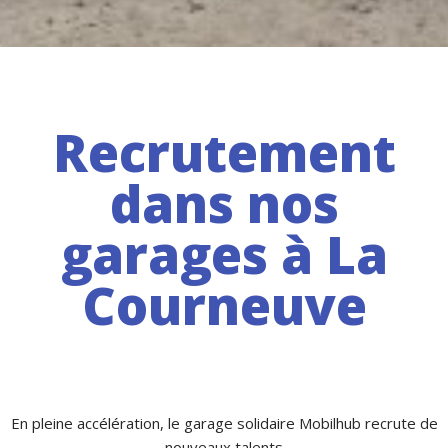
Recrutement
dans nos
garages à La
Courneuve
En pleine accélération, le garage solidaire Mobilhub recrute de
nouveaux talents